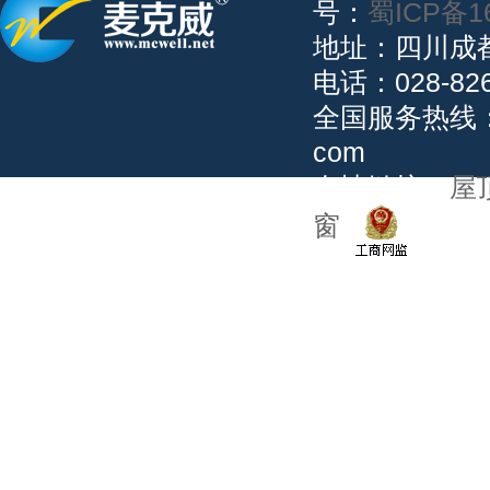
号：
蜀ICP备1
地址：四川成
电话：028-82
全国服务热线：02
com
友情链接：
屋
窗
公安备案：5101