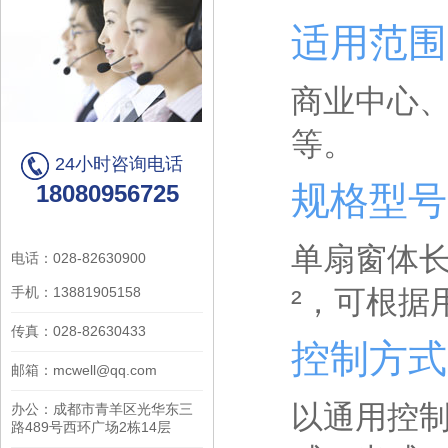
适用范
商业中心
等。
24小时咨询电话
规格型
18080956725
单扇窗体长
电话：028-82630900
手机：13881905158
²，可根据
传真：028-82630433
控制方
邮箱：mcwell@qq.com
以通用控
办公：成都市青羊区光华东三
路489号西环广场2栋14层