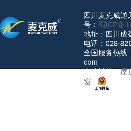
四川麦克威
号：
蜀ICP备1
地址：四川成
电话：028-82
全国服务热线：02
com
友情链接：
屋
窗
公安备案：5101