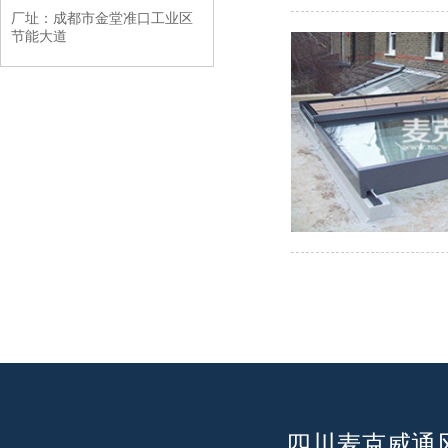
厂址：成都市金堂准口工业区
节能大道
四川麦克威