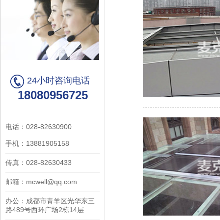
24小时咨询电话
18080956725
电话：028-82630900
手机：13881905158
传真：028-82630433
邮箱：mcwell@qq.com
办公：成都市青羊区光华东三
路489号西环广场2栋14层