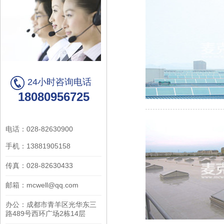
24小时咨询电话
18080956725
电话：028-82630900
手机：13881905158
传真：028-82630433
邮箱：mcwell@qq.com
办公：成都市青羊区光华东三
路489号西环广场2栋14层