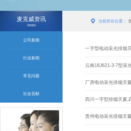
麦克威资讯
当前所在位置：
news
公司新闻
一字型电动采光排烟
行业新闻
云南18J621-3-7
常见问题
厂房电动采光排烟天窗
社会贡献
四川一字型排烟天窗,
贵州电动采光排烟天