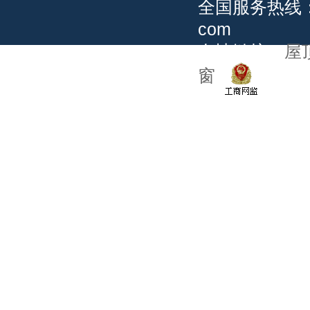
全国服务热线：02
com
友情链接：
屋
窗
公安备案：5101