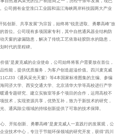
早从事自然通风采光的生产制造商之一，历经十余年发展，现已
。公司拥有金堂淮口工业园和温江海峡两岸科技园两大产业
创新、共享发展”为宗旨，始终将“锐意进取、勇攀高峰”放
的首位。公司现有多项国家专利，其中自然通风器全结构防
动天窗的渗漏隐患，解决了传统工艺依靠硅胶防水的隐患，
划时代的里程碑。
价值”是麦克威的企业使命，公司始终将客户需要放在首位，
品性能，提供优质服务，为客户创造超溢价值。四川麦克威
11CJ33《通风采光天窗》等4本国家标准图集的主编、参编
海同济大学、西安交通大学、北京清华大学等高校进行产学
暖通专题研究、建立实验室等多个项目的合作，运用高校不
项技术，实现资源共享，优势互补，致力于新技术的研究，
光、通风除尘领域的持续创新提供了可靠的技术保障。
心、开拓创新、勇攀高峰”是麦克威人一直践行的发展观，公
企业技术中心，专注于节能环保领域的研究开发，获得“四川