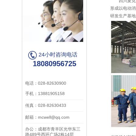
四川麦克通风
形成以电动消
研发生产基地，
24小时咨询电话
18080956725
电话：028-82630900
手机：13881905158
传真：028-82630433
邮箱：mcwell@qq.com
办公：成都市青羊区光华东三
路489号西环广场2栋14层