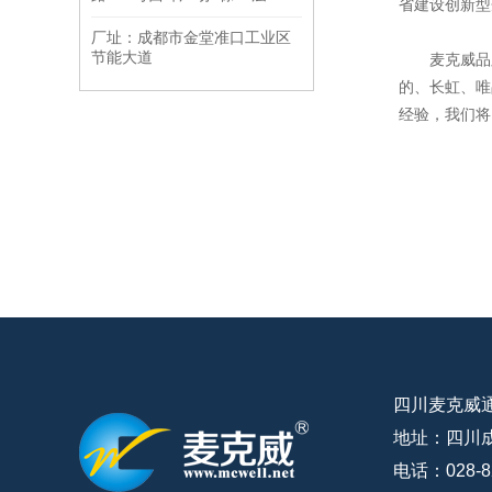
省建设创新型
厂址：成都市金堂准口工业区
节能大道
麦克威品牌
的、长虹、唯
经验，我们将
四川麦克威
地址：四川
电话：028-8