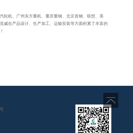
汽轮机、广州东方重机、重庆重钢、北京首钢、联想、美
克威在产品设计、生产加工、运输安装等方面积累了丰富的
！
6号