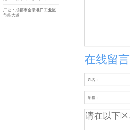
厂址：成都市金堂准口工业区
节能大道
在线留言