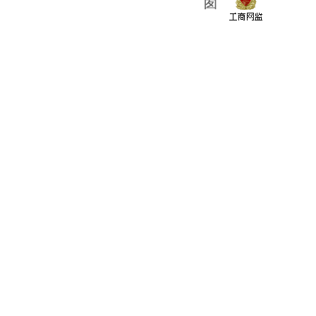
窗
公安备案：5101