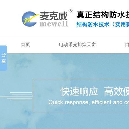
首页
电动采光排烟天窗