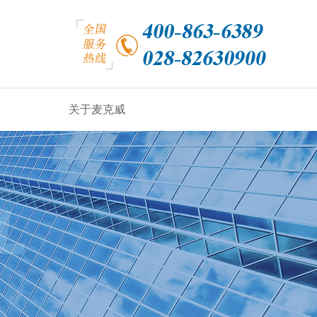
关于麦克威